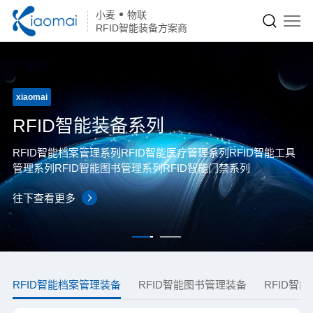
小麦
物联
RFID智能装备方案商
xiaomai
RFID智能装备系列
RFID智能档案管理系列
RFID智能医疗管理系列
RFID智能工具
管理系列
RFID智能图书管理系列
RFID智能门禁系列
往下查看更多
RFID智能档案管理装备
RFID智能图书管理装备
RFID智