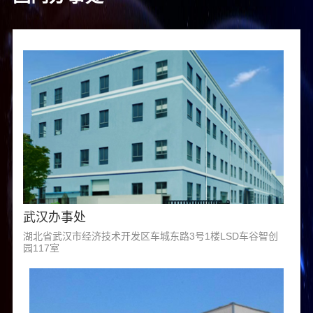
武汉办事处
湖北省武汉市经济技术开发区车城东路3号1楼LSD车谷智创
园117室