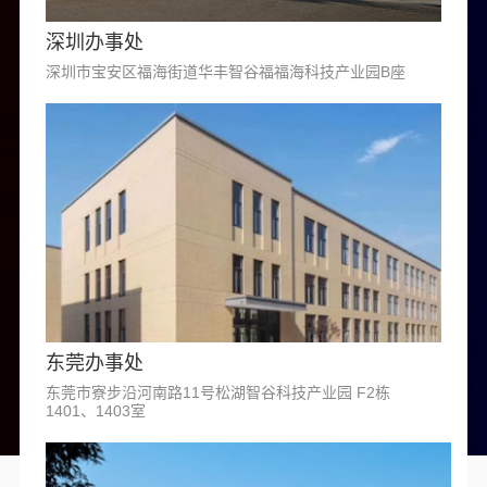
深圳办事处
深圳市宝安区福海街道华丰智谷福福海科技产业园B座
东莞办事处
东莞市寮步沿河南路11号松湖智谷科技产业园 F2栋
1401、1403室