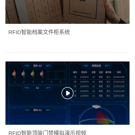
RFID智能档案文件柜系统
RFID智能顶装门禁模拟演示视频