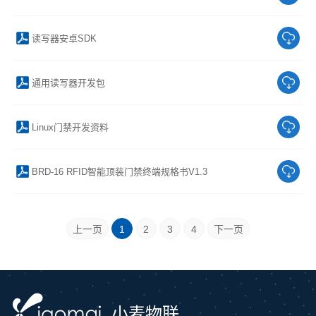
读写器安卓SDK
通用读写器开发包
Linux门禁开发资料
BRD-16 RFID智能顶装门禁终端规格书V1.3
上一页
1
2
3
4
下一页
小麦物联