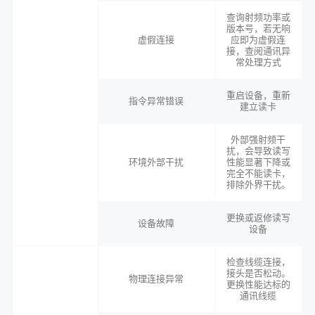
查询射频功率或
版本号，若无响
虚假连接
应即为虚假连
接，查阅通讯异
常处理方式
重启设备，重新
指令异常错误
建立读卡
外部强射频干
扰，会导致读写
环境外部干扰
性能显著下降或
完全不能读卡，
排除外界干扰。
更换或返修读写
设备故障
设备
检查线缆连接，
接头是否松动。
物理连接异常
更换性能达标的
通讯线缆