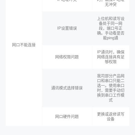
无冲突
上位机和读写设
备处于同一网
IP设置错误
段，端口号正
确。手动看是否
能ping通
网口不能连接
IP通讯时，确保
网络权限问题
网络连接具有足
够权限
我司部分产品网
口和串口只能二
选一。使用串口
通讯模式选择错误
时，需要手动切
换到串口工作模
式
更换或返修读写
网口硬件问题
设备