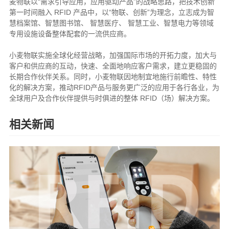
麦物联以“需求引导应用，应用驱动产品”的战略思路，把技术创新
第一时间融入 RFID 产品中，以“物联、创新”为理念，立志成为智
慧档案馆、智慧图书馆、 智慧医疗、 智慧工业、智慧电力等领域
专用设施设备整体配套的一流供应商。
小麦物联实施全球化经营战略，加强国际市场的开拓力度，加大与
客户和供应商的互动，快速、全面地响应客户需求，建立更稳固的
长期合作伙伴关系。同时，小麦物联因地制宜地施行前瞻性、特性
化的解决方案，推动RFID产品与服务更广泛的应用于各行各业，为
全球用户及合作伙伴提供与时俱进的整体 RFID（场）解决方案。
相关新闻