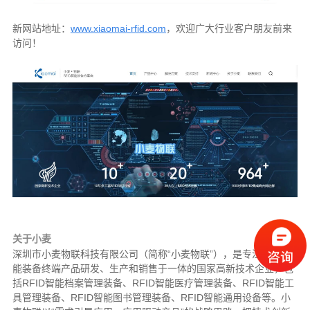
新网站地址：
www.xiaomai-rfid.com
，欢迎广大行业客户朋友前来
访问！
关于小麦
深圳市小麦物联科技有限公司（简称“小麦物联”），是专注RFID智
能装备终端产品研发、生产和销售于一体的国家高新技术企业，包
括RFID智能档案管理装备、RFID智能医疗管理装备、RFID智能工
具管理装备、RFID智能图书管理装备、RFID智能通用设备等。小