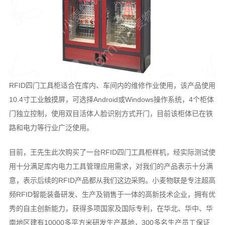
RFID四门工具柜适合在库内、车间内的维修作业使用，该产品使用
10.4寸工业触摸屏，可选择Android或Windows操作系统，4个柜体
门独立控制，使用双目活体人脸识别方式开门，目前该柜体已在铁
路和电力等行业广泛使用。
目前，王先生此次购买了一台RFID四门工具柜样机，经实际测试使
用十分满足库内电力工具管理应用需求，对我们的产品表示十分满
意，表示后续的RFID产品都从我们这边采购。小麦物联是专注超高
频RFID智能装备研发、生产及销售于一体的高新技术企业，拥有优
秀的自主创新能力，获得多项国家及国际专利，在华北、华中、华
南地区建有10000多平方米研发生产基地，300多名生产员工保证