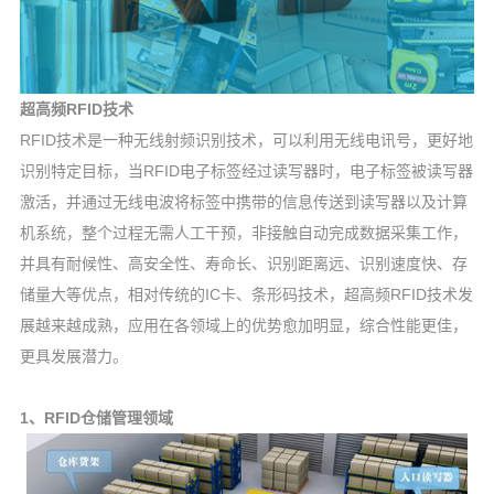
超高频RFID技术
RFID技术是一种无线射频识别技术，可以利用无线电讯号，更好地
识别特定目标，当RFID电子标签经过读写器时，电子标签被读写器
激活，并通过无线电波将标签中携带的信息传送到读写器以及计算
机系统，整个过程无需人工干预，非接触自动完成数据采集工作，
并具有耐候性、高安全性、寿命长、识别距离远、识别速度快、存
储量大等优点，相对传统的IC卡、条形码技术，超高频RFID技术发
展越来越成熟，应用在各领域上的优势愈加明显，综合性能更佳，
更具发展潜力。
1、RFID仓储管理领域