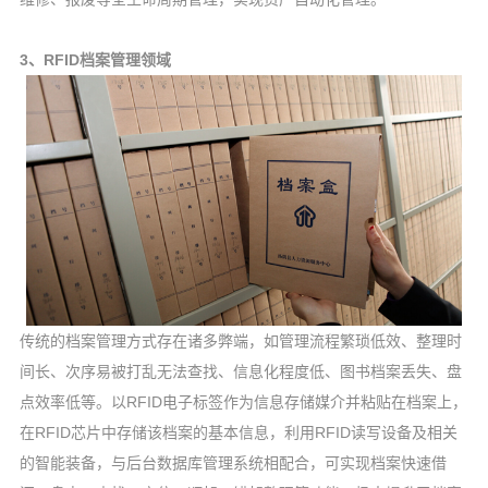
3、RFID档案管理领域
传统的档案管理方式存在诸多弊端，如管理流程繁琐低效、整理时
间长、次序易被打乱无法查找、信息化程度低、图书档案丢失、盘
点效率低等。以RFID电子标签作为信息存储媒介并粘贴在档案上，
在RFID芯片中存储该档案的基本信息，利用RFID读写设备及相关
的智能装备，与后台数据库管理系统相配合，可实现档案快速借