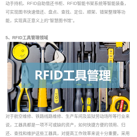
动手持机、RFID自助借还书柜、RFID智能书架系统等智能装备，
可实现图书快速借还、盘点、查找、定位、顺架、错架整理等功
能，实现真正意义上的“智慧图书馆”。
5、RFID工具管理领域
对于航空维修、铁路线路维修、生产车间及监狱劳动场所等行业来
说，工器具都是一项不可或缺的资产，如何快捷方便的领用、归
还、查找和维护这些工器具，对提高工作效率来说十分重要。采用