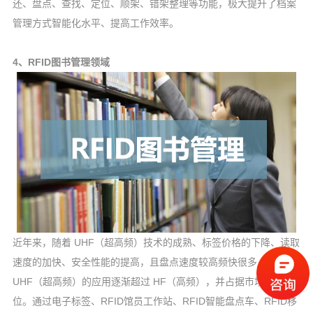
还、盘点、查找、定位、顺架、错架整理等功能，极大提升了档案
管理方式智能化水平、提高工作效率。
4、RFID图书管理领域
近年来，随着 UHF（超高频）技术的成熟、标签价格的下降、读取
速度的加快、安全性能的提高，且盘点速度较高频快很多，
UHF（超高频）的应用逐渐超过 HF（高频），并占据市场主导地
位。通过电子标签、RFID馆员工作站、RFID智能盘点车、RFID移