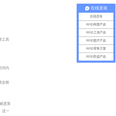
在线咨询
在线咨询
RFID档案产品
RFID工具产品
录工具
RFID医疗产品
RFID零售方案
RFID防盗产品
时间内
统会根
具被遗落
，这一