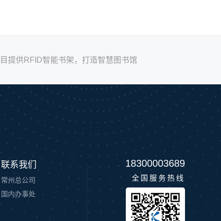
目提供RFID智能书架，打造智慧图书馆
18300003689
联系我们
全国服务热线
常州总公司
国内办事处