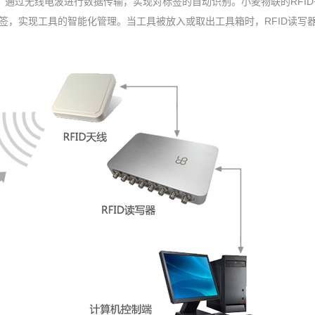
，通过无线电波进行数据传输，实现对标签的自动识别。小麦物联的RFI
标签，实现工具的智能化管理。当工具被放入或取出工具箱时，RFID读写