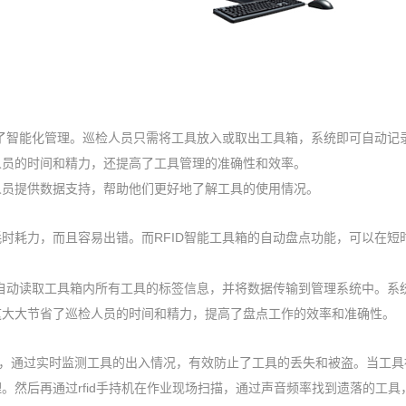
了智能化管理。巡检人员只需将工具放入或取出工具箱，系统即可自动记
人员的时间和精力，还提高了工具管理的准确性和效率。
人员提供数据支持，帮助他们更好地了解工具的使用情况。
时耗力，而且容易出错。而RFID智能工具箱的自动盘点功能，可以在短
会自动读取工具箱内所有工具的标签信息，并将数据传输到管理系统中。系
这大大节省了巡检人员的时间和精力，提高了盘点工作的效率和准确性。
丢失，通过实时监测工具的出入情况，有效防止了工具的丢失和被盗。当工
。然后再通过rfid手持机在作业现场扫描，通过声音频率找到遗落的工具