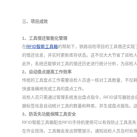
三、项目成效
1、
工具借还智能化管理
在
RFID智能工具箱
的帮助下，铁路巡检项目的工具借还实现
的借还信息，并实时更新库存状态。这不仅大大节省了巡检
此外，系统还能够对工具的借还历史进行统计分析，为巡检
2、自动盘点提高工作效率
传统的工具盘点工作需要巡检人员逐一核对工具数量，不仅耗
快速准确地完成工具的盘点工作。
巡检人员只需通过管理系统发出盘点指令，RFID读写器就
据标签信息自动统计工具的数量和种类，并生成盘点报告。
3、防丢失功能保障工具安全
RFID智能工具箱配合RFID手持机使用可以有效防止工具
在作业现场，工具箱会发出预警提示，通知巡检人员及时处理