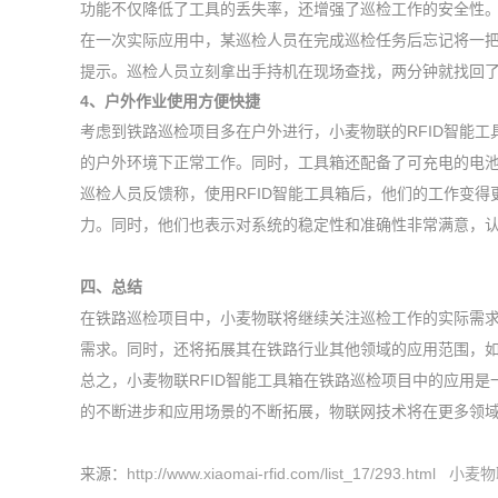
功能不仅降低了工具的丢失率，还增强了巡检工作的安全性
在一次实际应用中，某巡检人员在完成巡检任务后忘记将一
提示。巡检人员立刻拿出手持机在现场查找，两分钟就找回
4、户外作业使用方便快捷
考虑到铁路巡检项目多在户外进行，小麦物联的RFID智能
的户外环境下正常工作。同时，工具箱还配备了可充电的电
巡检人员反馈称，使用RFID智能工具箱后，他们的工作变
力。同时，他们也表示对系统的稳定性和准确性非常满意，
四、总结
在铁路巡检项目中，小麦物联将继续关注巡检工作的实际需求
需求。同时，还将拓展其在铁路行业其他领域的应用范围，
总之，小麦物联RFID智能工具箱在铁路巡检项目中的应用
的不断进步和应用场景的不断拓展，物联网技术将在更多领
来源：
http://www.xiaomai-rfid.com/list_17/29