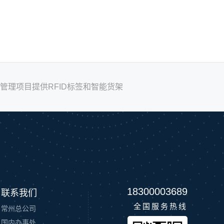
管理项目提供RFID标签和智能货架
18300003689
联系我们
全国服务热线
常州总公司
国内办事处