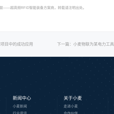
0.html 小麦物联——超高频RFID智能装备方案商，转载请
注明出处。
理项目中的成功应用
下一篇：
小麦物联为某电力工具
新闻中心
关于小麦
小麦新闻
走进小麦
行业资讯
合作伙伴