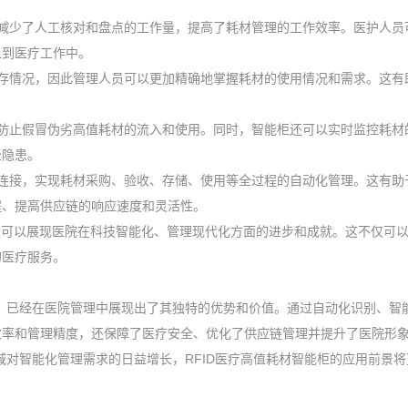
减少了人工核对和盘点的工作量，提高了耗材管理的工作效率。医护人员
入到医疗工作中。
存情况，因此管理人员可以更加精确地掌握耗材的使用情况和需求。这有
防止假冒伪劣高值耗材的流入和使用。同时，智能柜还可以实时监控耗材
全隐患。
连接，实现耗材采购、验收、存储、使用等全过程的自动化管理。这有助
程、提高供应链的响应速度和灵活性。
能柜可以展现医院在科技智能化、管理现代化方面的进步和成就。这不仅可
的医疗服务。
具，已经在医院管理中展现出了其独特的优势和价值。通过自动化识别、智
效率和管理精度，还保障了医疗安全、优化了供应链管理并提升了医院形
域对智能化管理需求的日益增长，RFID医疗高值耗材智能柜的应用前景