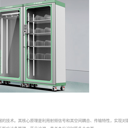
数据的技术。其核心原理是利用射频信号和其空间耦合、传输特性，实现对