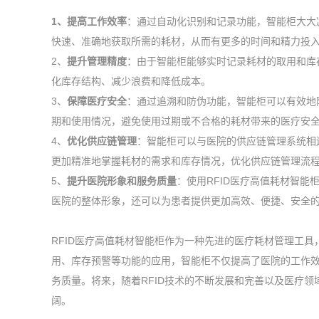
1、提高工作效率
：通过自动化识别和记录功能，智能柜大大
快速、准确地获取所需的耗材，从而有更多的时间和精力投
2、
提升管理精度
：由于智能柜能够实时记录耗材的取用和库
化库存结构、减少浪费和降低成本。
3、
保障医疗安全
：通过追溯和防伪功能，智能柜可以有效地
期和使用情况，避免使用过期或不合格的耗材带来的医疗安
4、
优化供应链管理
：智能柜可以与医院的供应链管理系统相
更加精准地掌握耗材的需求和库存情况，优化供应链管理流
5、
提升医院形象和服务质量
：使用RFID医疗高值耗材智
医院的整体形象，还可以为患者提供更加高效、便捷、安全
RFID医疗高值耗材智能柜作为一种先进的医疗耗材管理工
用、库存预警等功能的应用，智能柜不仅提高了医院的工作
务质量。将来，随着RFID技术的不断发展和完善以及医疗领
阔。