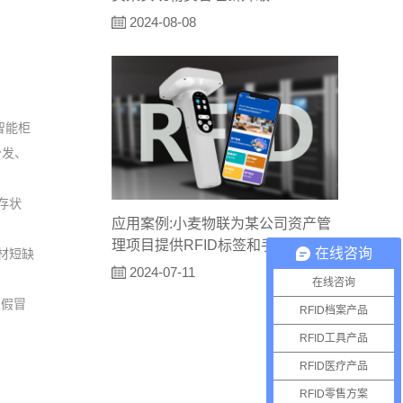
2024-08-08
智能柜
分发、
存状
应用案例:小麦物联为某公司资产管
理项目提供RFID标签和手持机
在线咨询
材短缺
2024-07-11
在线咨询
止假冒
RFID档案产品
RFID工具产品
RFID医疗产品
RFID零售方案