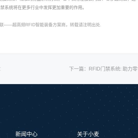
D门禁系统将在更多行业中发挥更加重要的作用。
2.html 小麦物联——超高频RFID智能装备方案商，转载请
注明出处.
章
下一篇：
RFID门禁系统: 助
新闻中心
关于小麦