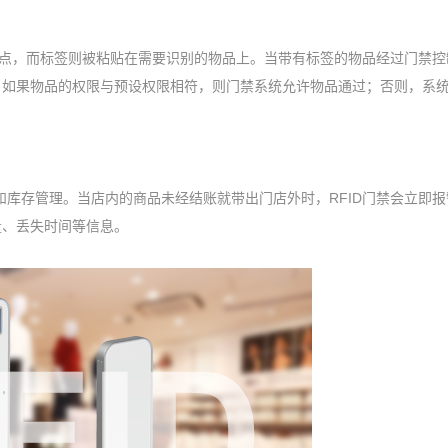
控制点，而标签则被粘贴在需要识别的物品上。当带有标签的物品经过门禁控
。如果物品的权限与预设权限相符，则门禁系统允许物品通过；否则，系
和库存管理。当店内的商品未经结账就带出门店外时，RFID门禁会立即
量、丢失时间等信息。