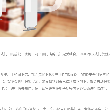
式门口的前提下实施，可以和门店的设计完美结合。RFID吊顶式门禁就
禁系统。比如图书馆，都会先将书籍粘贴上RFID标签，RFID安全门配置
的书，就不会进行报警提示；如果识别到未出借状态下的书，就会自动报
工作台上进行借书操作，使用读写设备将电子标签内借还状态进行修改后
了更加高效、精准的防盗解决方案。它不仅用在服装门店、奢侈品商店，还