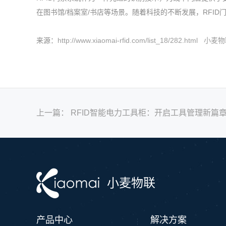
在图书馆/档案室/书店等场景。随着科技的不断发展，RFI
来源：
http://www.xiaomai-rfid.com/list_18/28
上一篇：
RFID智能电力工具柜：开启工具管理新篇
小麦物联
产品中心
解决方案