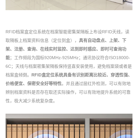
RFID档案盒定位系统在档案智能密集架隔板上布设RFID天线，读
取隔板上档案资料信息（定位到盒），
具有自动盘点、上架、下
架、注册、查询、在线实时监控、达到即时感应、即时可查询功
能
；工作频段为国标920MHz-925MHz；通讯协议符合ISO18000-
6C；天线与档案密集架隔板保持竖直安装使用，避免档案袋或者是
档案盒倾倒。
RFID盒定位系统具备有识别距离比较近、穿透性强、
价格便宜、保密安全好等特性
。并且通过层红外检测，可以有效地
辨别档案资料是否存在取还实际操作，可以有效地提升系统的可靠
性，极大减少系统复杂度。