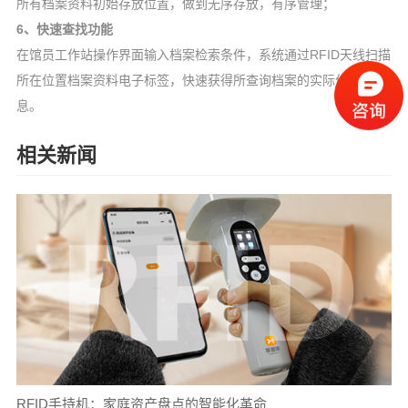
所有档案资料初始存放位置，做到无序存放，有序管理；
6、快速查找功
能
在馆员工作站操作界面输入档案检索条件，系统通过RFID天线扫描
所在位置档案资料电子标签，快速获得所查询档案的实际位置信
息。
相关新闻
RFID手持机：家庭资产盘点的智能化革命