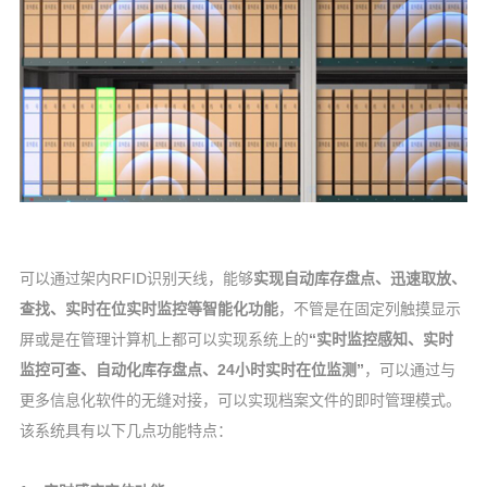
可以通过架内RFID识别天线，能够
实现自动库存盘点、迅速取放、
查找、实时在位实时监控等智能
化功能
，不管是在固定列触摸显示
屏或是在管理计算机上都可以实现系统上的
“实时监控感知、实时
监控可查、自动化库存盘点、24小时实时在位监测”
，可以通过与
更多信息化软件的无缝对接，可以实现档案文件的即时管理模式。
该系统具有以下几点功能特点：