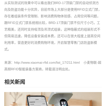
从实际测试的效果中可以看出我们BRD-17顶装门禁的自动侦测方
向及防盗功能十分优异，目前市场上大部分是使用RFID立式门禁，
存在着组装条件受限制、影响消费购物体验感、占用空间等问题，
跟RFID立式门禁系统相比较，BRD-17顶装门禁不仅尺寸小巧，工
艺精美，还同时支持吸顶及吊顶式组装，这种隐蔽式的组装形式不
但简易迅速，降低设备安装成本费，还可以在很大程度上提高空间
利用率，营造更好的消费购物环境，开启智慧零售门店防盗新模
式。
来源：
http://www.xiaomai-rfid.com/list_17/211.html 小麦物联-超
高频RFID智能装备方案商，转载请注明出处
。
相关新闻