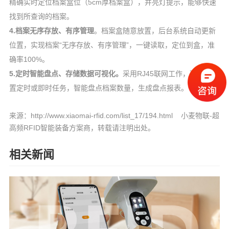
精确实时定位档案盒位（5cm厚档案盒），并亮灯提示，能够快速
找到所查询的档案。
4.档案无序存放、有序管理
。档案盒随意放置，后台系统自动更新
位置，实现档案“无序存放、有序管理”，一键读取，定位到盒，准
确率100%。
5.定时智能盘点、存储数据可视化。
采用RJ45联网工作，可通过设
置定时或即时任务，智能盘点档案数量，生成盘点报表。
来源：http://www.xiaomai-rfid.com/list_17/194.html 小麦物联-超
高频RFID智能装备方案商，转载请注明出处。
相关新闻