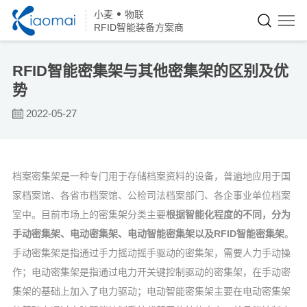
小麦
物联
RFID智能装备方案商
RFID智能密集架与其他密集架的区别及优
势
2022-05-27
档案密集架是一种专门用于存储档案资料的设备，普遍地应用于国
家档案馆、各省市档案馆、公检司法档案部门、各企事业单位档案
室中。目前市场上的密集架分类主要
根据智能化程度的不同，分为
手动密集架、电动密集架、电动智能密集架以及RFID智能密集架
。
手动密集架是指通过手力摇动摇手驱动的密集架，需要人力手动操
作；电动密集架是指通过电力开关键控制驱动的密集架，在手动密
集架的基础上加入了电力驱动；电动智能密集架主要在电动密集架