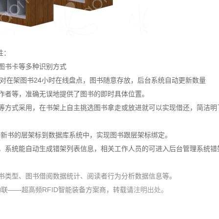
性：
图书卡等多种识别方式
现对在架图书24小时在线盘点，图书随意存放，后台系统自动更新数量
作者等，准确无误地提供了图书的即时具体位置。
等方式采用，在书架上自主挑选图书拿走或放进就可以实现借还，简洁明
传新书的层架标到数据库系统中，实现图书跟层架标绑定。
，系统能自动生成错架列表信息，相关工作人员的可进入后台管理系统错
书类型、图书借阅数据统计、阅读者行为分析数据信息等。
85.html 小麦物联——超高频RFID智能装备方案商，转载请
注明出处。