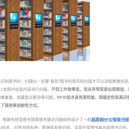
识别图书时，扫描仪一定要“看到”图书的条形码扫描才可以读取数据信息
1本图书信息内容进行扫描，
不但工作效率低，而且非常容易出现错误
。
困难重重，馆藏盘点繁杂等问题，
RFID技术具有高性能、高稳定性和高识
了了高效率创新性方式。
验，根据传统型图书馆管理关键点问题结构设计了一款
超高频RFID智能书架
HFRFID技术，与图书馆系统、数据库系统对接，实现在架图书单品级图书识别