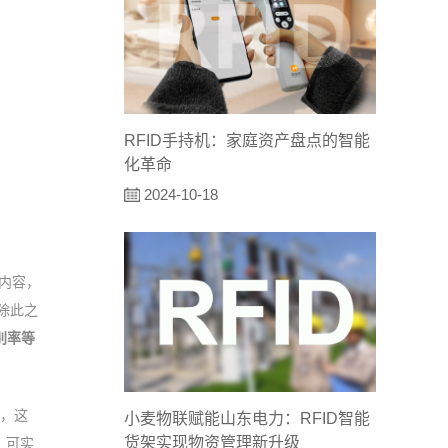
RFID手持机：家庭资产盘点的智能
化革命
2024-10-18
内容，
除此之
别率等
，这
小麦物联赋能山东电力：RFID智能
货架实现物资管理新升级
，可实