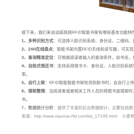
接下来，我们来谈谈超高频RFID智能书架有哪些基本功能特
1、多种识别方式
：可选择人脸识别系统、身份证、二维码、
2、24H在线盘点
：智能书架内置RFID天线和读写器，可实
3、查询精准定位
：可根据阅读者输入的查询条件，如书名，
4、自助式借还书
：支持采用借书卡、身份证、人脸识别系统
率。
5、自行上架
：RFID智能智能书架检测到新书时，会自行上
6、错架整理
：当阅读者或者相关工作人员的将图书放错架时
书。
7、数据统计分析
：提供了丰富的后台数据统计，主要包括图
来源：
http://www.xiaomai-rfid.com/list_17/1