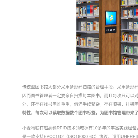
传统型图书馆大部分采用条形码扫描的管理手段，采用条形码
因而图书管理者一定要亲自扫描每本图书，而且每次只可以对
外，还存在找书困难重重，借还手续繁杂，存在顺架、排架
特性，每次可以读取数据数个图书标签，为图书馆管理带来
小麦物联在超高频RFID技术领域拥有10多年的丰富实践经
是一款支持EPCC1G2（ISO18000-6C）协议，运用U