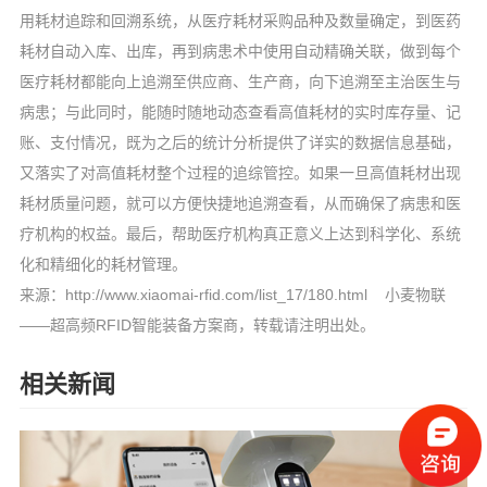
用耗材追踪和回溯系统，从医疗耗材采购品种及数量确定，到医药
耗材自动入库、出库，再到病患术中使用自动精确关联，做到每个
医疗耗材都能向上追溯至供应商、生产商，向下追溯至主治医生与
病患；与此同时，能随时随地动态查看高值耗材的实时库存量、记
账、支付情况，既为之后的统计分析提供了详实的数据信息基础，
又落实了对高值耗材整个过程的追综管控。如果一旦高值耗材出现
耗材质量问题，就可以方便快捷地追溯查看，从而确保了病患和医
疗机构的权益。最后，帮助医疗机构真正意义上达到科学化、系统
化和精细化的耗材管理。
来源：
http://www.xiaomai-rfid.com/list_17/180.html 小麦物联
——超高频RFID智能装备方案商，转载请
注明出处。
相关新闻