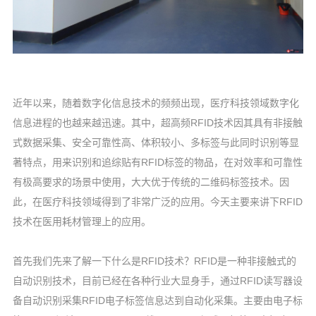
近年以来，随着数字化信息技术的频频出现，医疗科技领域数字化
信息进程的也越来越迅速。其中，超高频RFID技术因其具有非接触
式数据采集、安全可靠性高、体积较小、多标签与此同时识别等显
著特点，用来识别和追综贴有RFID标签的物品，在对效率和可靠性
有极高要求的场景中使用，大大优于传统的二维码标签技术。因
此，在医疗科技领域得到了非常广泛的应用。今天主要来讲下RFID
技术在医用耗材管理上的应用。
首先我们先来了解一下什么是RFID技术？RFID是一种非接触式的
自动识别技术，目前已经在各种行业大显身手，通过RFID读写器设
备自动识别采集RFID电子标签信息达到自动化采集。主要由电子标