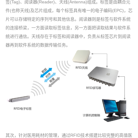
签(Tag)、阅读器(Reader)、天线(Antenna)组成。标签是由耦合元
件(也称天线)及芯片组成，每个标签具有唯一的电子编码(EPC)，芯
片可以存储特定的序列号和其他信息。阅读器则是标签与软件系统
的连接桥梁，一方面读取标签信息，另一方面把读取结果与软件系
统进行通信。天线存在于标签和阅读器中，负责从标签芯片到阅读
器再到软件系统的数据传输任务。
其次，针对医用耗材的管理，通过RFID技术搭建比较完整的高值医